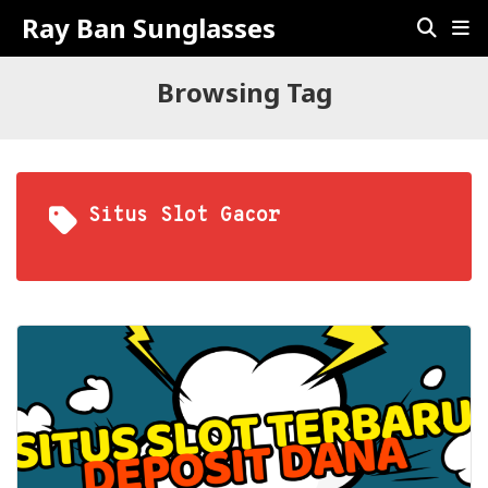
Ray Ban Sunglasses
Browsing Tag
Situs Slot Gacor