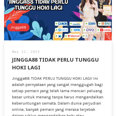
Jingga88
May 12, 2025
JINGGA88 TIDAK PERLU TUNGGU
HOKI LAGI
Jingga88 TIDAK PERLU TUNGGU HOKI LAGI! Ini
adalah pernyataan yang sangat menggugah bagi
setiap pemain yang telah lama mencari peluang
besar untuk menang tanpa harus mengandalkan
keberuntungan semata. Dalam dunia perjudian
online, banyak pemain yang merasa terjebak
dalam siklus mengandalkan hoki atau