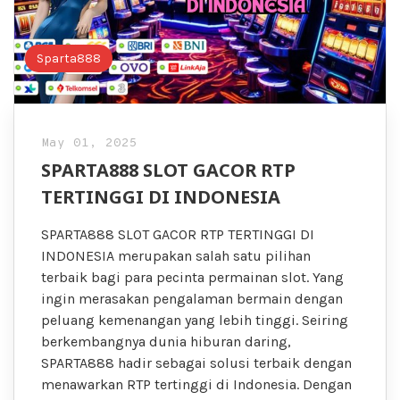
Sparta888
May 01, 2025
SPARTA888 SLOT GACOR RTP
TERTINGGI DI INDONESIA
SPARTA888 SLOT GACOR RTP TERTINGGI DI
INDONESIA merupakan salah satu pilihan
terbaik bagi para pecinta permainan slot. Yang
ingin merasakan pengalaman bermain dengan
peluang kemenangan yang lebih tinggi. Seiring
berkembangnya dunia hiburan daring,
SPARTA888 hadir sebagai solusi terbaik dengan
menawarkan RTP tertinggi di Indonesia. Dengan