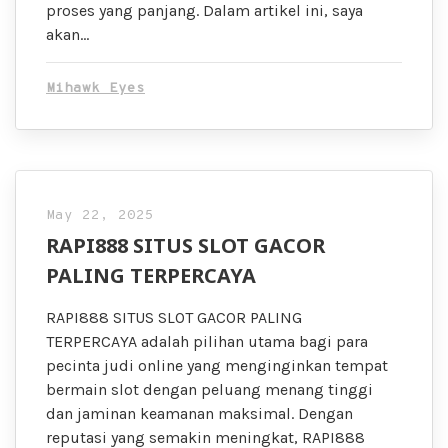
proses yang panjang. Dalam artikel ini, saya
akan…
Mihawk Eyes
May 22, 2025
RAPI888 SITUS SLOT GACOR
PALING TERPERCAYA
RAPI888 SITUS SLOT GACOR PALING
TERPERCAYA adalah pilihan utama bagi para
pecinta judi online yang menginginkan tempat
bermain slot dengan peluang menang tinggi
dan jaminan keamanan maksimal. Dengan
reputasi yang semakin meningkat, RAPI888