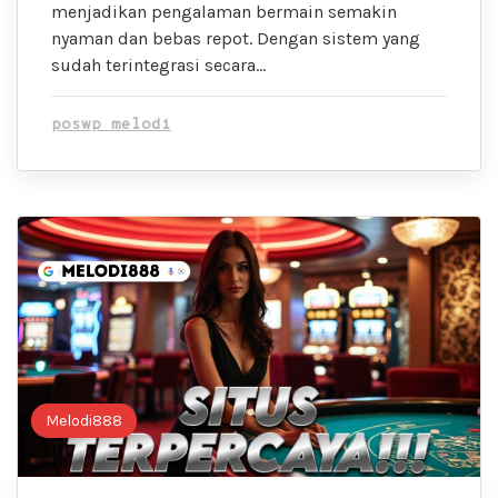
menjadikan pengalaman bermain semakin
nyaman dan bebas repot. Dengan sistem yang
sudah terintegrasi secara…
poswp melodi
Melodi888