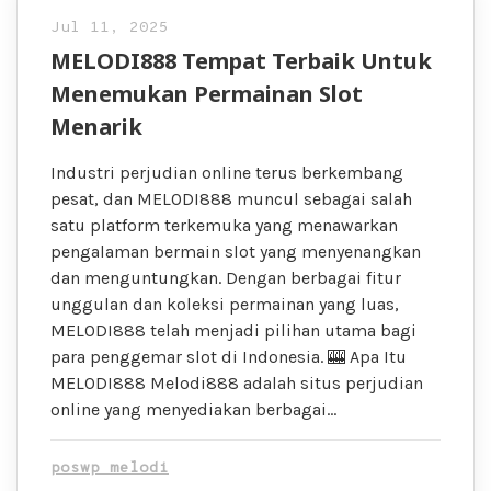
Jul 11, 2025
MELODI888 Tempat Terbaik Untuk
Menemukan Permainan Slot
Menarik
Industri perjudian online terus berkembang
pesat, dan MELODI888 muncul sebagai salah
satu platform terkemuka yang menawarkan
pengalaman bermain slot yang menyenangkan
dan menguntungkan. Dengan berbagai fitur
unggulan dan koleksi permainan yang luas,
MELODI888 telah menjadi pilihan utama bagi
para penggemar slot di Indonesia.​ 🎰 Apa Itu
MELODI888 Melodi888 adalah situs perjudian
online yang menyediakan berbagai…
poswp melodi