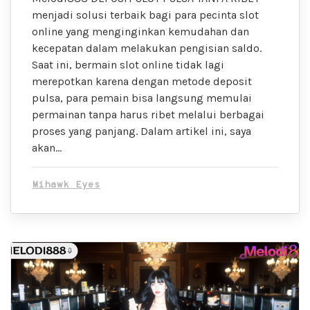
menjadi solusi terbaik bagi para pecinta slot
online yang menginginkan kemudahan dan
kecepatan dalam melakukan pengisian saldo.
Saat ini, bermain slot online tidak lagi
merepotkan karena dengan metode deposit
pulsa, para pemain bisa langsung memulai
permainan tanpa harus ribet melalui berbagai
proses yang panjang. Dalam artikel ini, saya
akan…
Mihawk Eyes