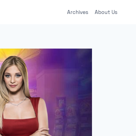
Archives
About Us