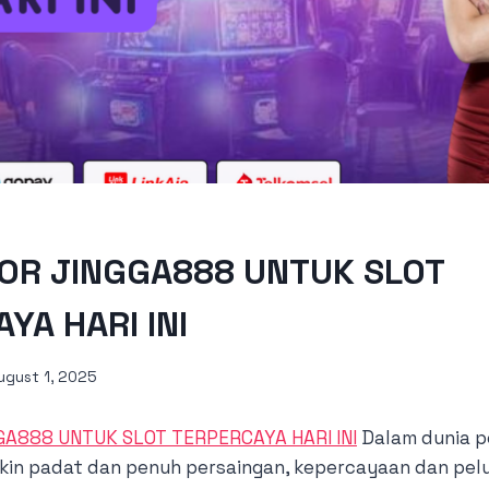
COR JINGGA888 UNTUK SLOT
YA HARI INI
ugust 1, 2025
GA888 UNTUK SLOT TERPERCAYA HARI INI
Dalam dunia p
kin padat dan penuh persaingan, kepercayaan dan pel