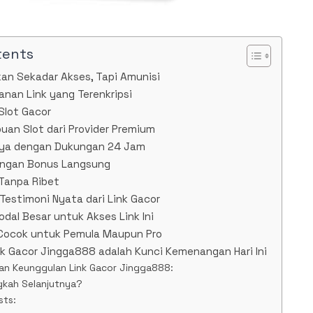
tents
ukan Sekadar Akses, Tapi Amunisi
nan Link yang Terenkripsi
 Slot Gacor
ibuan Slot dari Provider Premium
caya dengan Dukungan 24 Jam
dengan Bonus Langsung
 Tanpa Ribet
Testimoni Nyata dari Link Gacor
odal Besar untuk Akses Link Ini
r Cocok untuk Pemula Maupun Pro
nk Gacor Jingga888 adalah Kunci Kemenangan Hari Ini
n Keunggulan Link Gacor Jingga888:
gkah Selanjutnya?
sts: