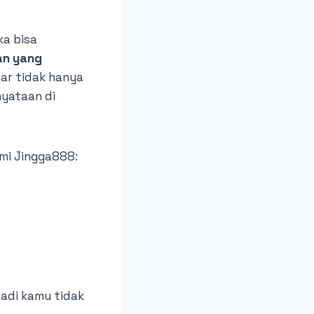
ka bisa
uan yang
gar tidak hanya
nyataan di
smi Jingga888:
 jadi kamu tidak