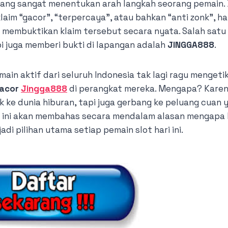
yang sangat menentukan arah langkah seorang pemain. 
laim “gacor”, “terpercaya”, atau bahkan “anti zonk”, h
 membuktikan klaim tersebut secara nyata. Salah satu
pi juga memberi bukti di lapangan adalah
JINGGA888
.
pemain aktif dari seluruh Indonesia tak lagi ragu mengeti
gacor
Jingga888
di perangkat mereka. Mengapa? Karena 
k ke dunia hiburan, tapi juga gerbang ke peluang cuan 
l ini akan membahas secara mendalam alasan mengapa l
adi pilihan utama setiap pemain slot hari ini.