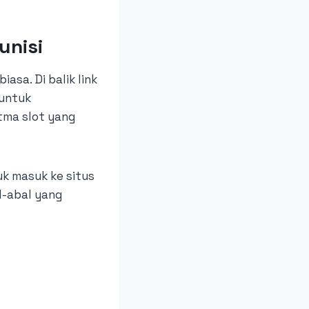
unisi
asa. Di balik link
 untuk
tma slot yang
uk masuk ke situs
al-abal yang