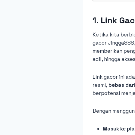
1. Link Ga
Ketika kita berbi
gacor Jingga888,
memberikan penga
adil, hingga akses
Link gacor ini a
resmi,
bebas dari
berpotensi menj
Dengan menggunak
Masuk ke pla