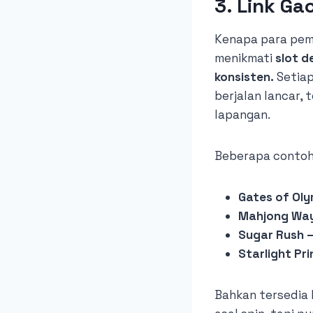
3. Link Ga
Kenapa para pema
menikmati
slot d
konsisten.
Setiap
berjalan lancar,
lapangan.
Beberapa contoh g
Gates of Ol
Mahjong Way
Sugar Rush 
Starlight Pr
Bahkan tersedia