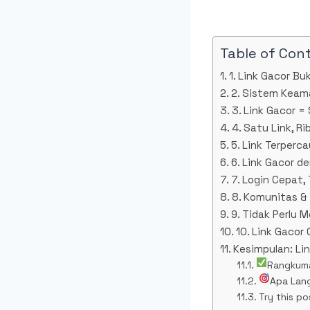
Table of Con
1. Link Gacor B
2. Sistem Keama
3. Link Gacor =
4. Satu Link, R
5. Link Terper
6. Link Gacor 
7. Login Cepat,
8. Komunitas & 
9. Tidak Perlu M
10. Link Gaco
Kesimpulan: Li
Rangkuma
Apa Lan
Try this po