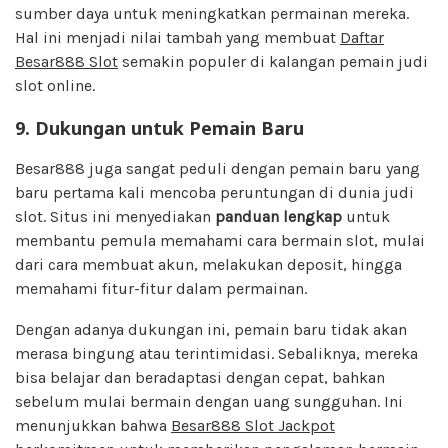
sumber daya untuk meningkatkan permainan mereka.
Hal ini menjadi nilai tambah yang membuat
Daftar
Besar888 Slot
semakin populer di kalangan pemain judi
slot online.
9. Dukungan untuk Pemain Baru
Besar888 juga sangat peduli dengan pemain baru yang
baru pertama kali mencoba peruntungan di dunia judi
slot. Situs ini menyediakan
panduan lengkap
untuk
membantu pemula memahami cara bermain slot, mulai
dari cara membuat akun, melakukan deposit, hingga
memahami fitur-fitur dalam permainan.
Dengan adanya dukungan ini, pemain baru tidak akan
merasa bingung atau terintimidasi. Sebaliknya, mereka
bisa belajar dan beradaptasi dengan cepat, bahkan
sebelum mulai bermain dengan uang sungguhan. Ini
menunjukkan bahwa
Besar888 Slot Jackpot