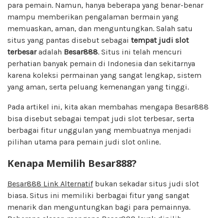
para pemain. Namun, hanya beberapa yang benar-benar
mampu memberikan pengalaman bermain yang
memuaskan, aman, dan menguntungkan. Salah satu
situs yang pantas disebut sebagai
tempat judi slot
terbesar
adalah
Besar888
. Situs ini telah mencuri
perhatian banyak pemain di Indonesia dan sekitarnya
karena koleksi permainan yang sangat lengkap, sistem
yang aman, serta peluang kemenangan yang tinggi.
Pada artikel ini, kita akan membahas mengapa Besar888
bisa disebut sebagai tempat judi slot terbesar, serta
berbagai fitur unggulan yang membuatnya menjadi
pilihan utama para pemain judi slot online.
Kenapa Memilih Besar888?
Besar888 Link Alternatif
bukan sekadar situs judi slot
biasa. Situs ini memiliki berbagai fitur yang sangat
menarik dan menguntungkan bagi para pemainnya.