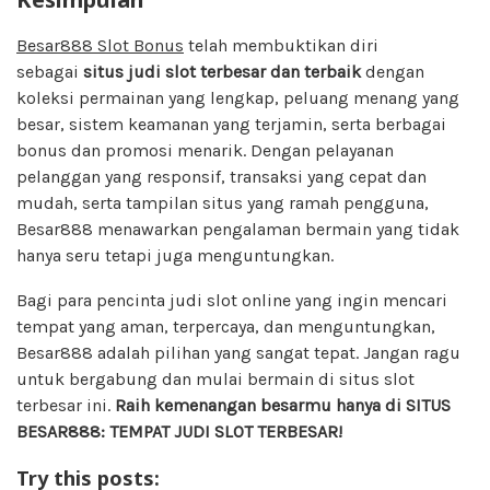
Besar888 Slot Bonus
telah membuktikan diri
sebagai
situs judi slot terbesar dan terbaik
dengan
koleksi permainan yang lengkap, peluang menang yang
besar, sistem keamanan yang terjamin, serta berbagai
bonus dan promosi menarik. Dengan pelayanan
pelanggan yang responsif, transaksi yang cepat dan
mudah, serta tampilan situs yang ramah pengguna,
Besar888 menawarkan pengalaman bermain yang tidak
hanya seru tetapi juga menguntungkan.
Bagi para pencinta judi slot online yang ingin mencari
tempat yang aman, terpercaya, dan menguntungkan,
Besar888 adalah pilihan yang sangat tepat. Jangan ragu
untuk bergabung dan mulai bermain di situs slot
terbesar ini.
Raih kemenangan besarmu hanya di SITUS
BESAR888: TEMPAT JUDI SLOT TERBESAR!
Try this posts: